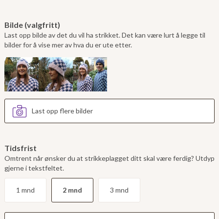
Bilde (valgfritt)
Last opp bilde av det du vil ha strikket. Det kan være lurt å legge til
bilder for å vise mer av hva du er ute etter.
Last opp flere bilder
Tidsfrist
Omtrent når ønsker du at strikkeplagget ditt skal være ferdig? Utdyp
gjerne i tekstfeltet.
1 mnd
2 mnd
3 mnd