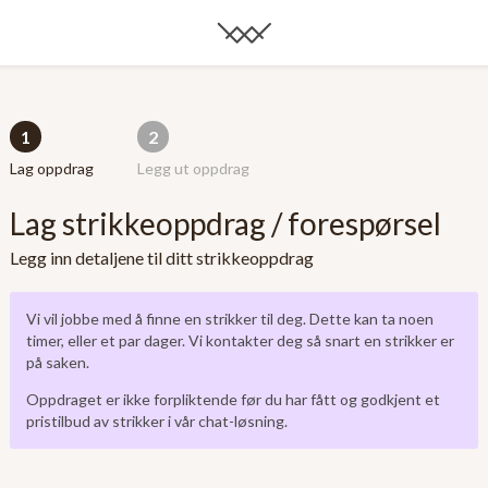
1
2
Lag oppdrag
Legg ut oppdrag
Lag strikkeoppdrag / forespørsel
Legg inn detaljene til ditt strikkeoppdrag
Vi vil jobbe med å finne en strikker til deg. Dette kan ta noen
timer, eller et par dager. Vi kontakter deg så snart en strikker er
på saken.
Oppdraget er ikke forpliktende før du har fått og godkjent et
pristilbud av strikker i vår chat-løsning.