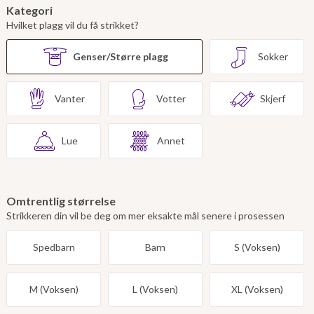
Kategori
Hvilket plagg vil du få strikket?
Genser/Større plagg
Sokker
Vanter
Votter
Skjerf
Lue
Annet
Omtrentlig størrelse
Strikkeren din vil be deg om mer eksakte mål senere i prosessen
Spedbarn
Barn
S (Voksen)
M (Voksen)
L (Voksen)
XL (Voksen)