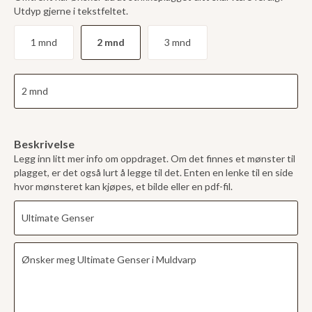
Utdyp gjerne i tekstfeltet.
1 mnd
2 mnd
3 mnd
Beskrivelse
Legg inn litt mer info om oppdraget. Om det finnes et mønster til
plagget, er det også lurt å legge til det. Enten en lenke til en side
hvor mønsteret kan kjøpes, et bilde eller en pdf-fil.