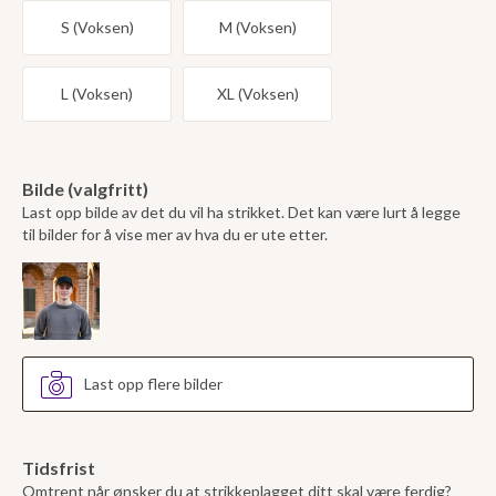
S (Voksen)
M (Voksen)
L (Voksen)
XL (Voksen)
Bilde (valgfritt)
Last opp bilde av det du vil ha strikket. Det kan være lurt å legge
til bilder for å vise mer av hva du er ute etter.
Last opp flere bilder
Tidsfrist
Omtrent når ønsker du at strikkeplagget ditt skal være ferdig?