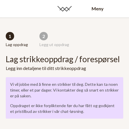
Meny
1
2
Lag oppdrag
Legg ut oppdrag
Lag strikkeoppdrag / forespørsel
Legg inn detaljene til ditt strikkeoppdrag
Vi vil jobbe med å finne en strikker til deg. Dette kan ta noen
timer, eller et par dager. Vi kontakter deg så snart en strikker
er på saken.
Oppdraget er ikke forpliktende før du har fått og godkjent
et pristilbud av strikker i vår chat-løsning.