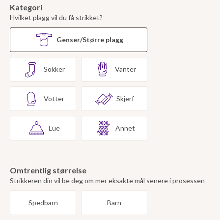
Kategori
Hvilket plagg vil du få strikket?
Genser/Større plagg
Sokker
Vanter
Votter
Skjerf
Lue
Annet
Omtrentlig størrelse
Strikkeren din vil be deg om mer eksakte mål senere i prosessen
Spedbarn
Barn