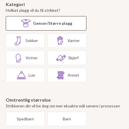
Kategori
Hvilket plagg vil du få strikket?
Genser/Større plagg
Sokker
Vanter
Votter
Skjerf
Lue
Annet
Omtrentlig størrelse
Strikkeren din vil be deg om mer eksakte mål senere i prosessen
Spedbarn
Barn