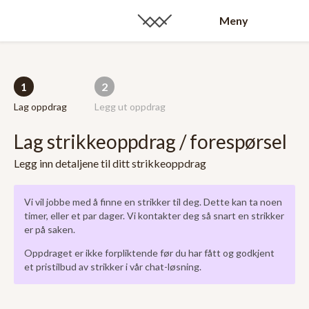
Meny
1
2
Lag oppdrag
Legg ut oppdrag
Lag strikkeoppdrag / forespørsel
Legg inn detaljene til ditt strikkeoppdrag
Vi vil jobbe med å finne en strikker til deg. Dette kan ta noen
timer, eller et par dager. Vi kontakter deg så snart en strikker
er på saken.
Oppdraget er ikke forpliktende før du har fått og godkjent
et pristilbud av strikker i vår chat-løsning.