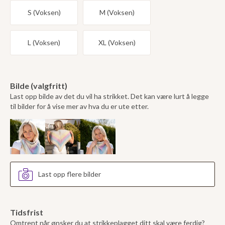
S (Voksen)
M (Voksen)
L (Voksen)
XL (Voksen)
Bilde (valgfritt)
Last opp bilde av det du vil ha strikket. Det kan være lurt å legge
til bilder for å vise mer av hva du er ute etter.
Last opp flere bilder
Tidsfrist
Omtrent når ønsker du at strikkeplagget ditt skal være ferdig?