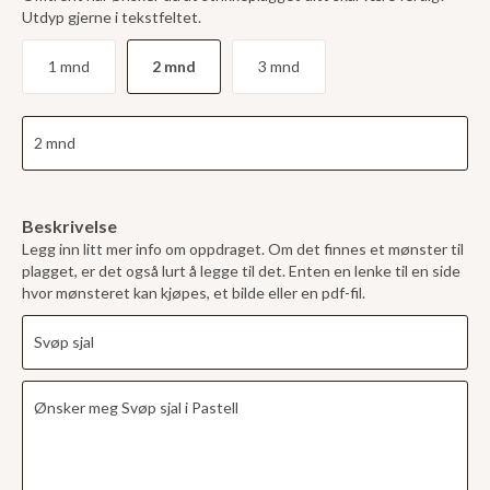
Utdyp gjerne i tekstfeltet.
1 mnd
2 mnd
3 mnd
Beskrivelse
Legg inn litt mer info om oppdraget. Om det finnes et mønster til
plagget, er det også lurt å legge til det. Enten en lenke til en side
hvor mønsteret kan kjøpes, et bilde eller en pdf-fil.