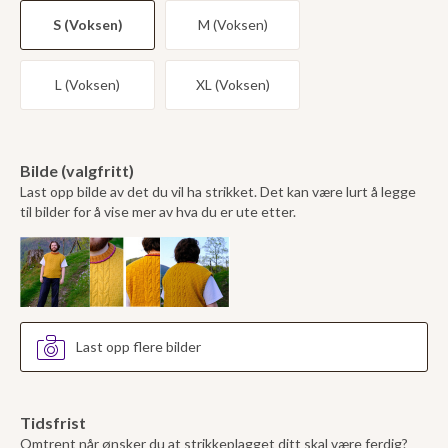
S (Voksen)
M (Voksen)
L (Voksen)
XL (Voksen)
Bilde (valgfritt)
Last opp bilde av det du vil ha strikket. Det kan være lurt å legge
til bilder for å vise mer av hva du er ute etter.
Last opp flere bilder
Tidsfrist
Omtrent når ønsker du at strikkeplagget ditt skal være ferdig?