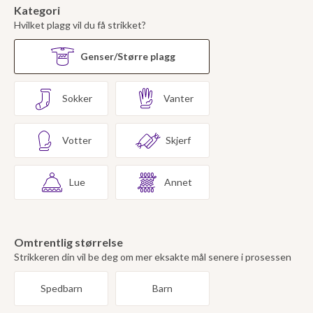
Kategori
Hvilket plagg vil du få strikket?
Genser/Større plagg
Sokker
Vanter
Votter
Skjerf
Lue
Annet
Omtrentlig størrelse
Strikkeren din vil be deg om mer eksakte mål senere i prosessen
Spedbarn
Barn