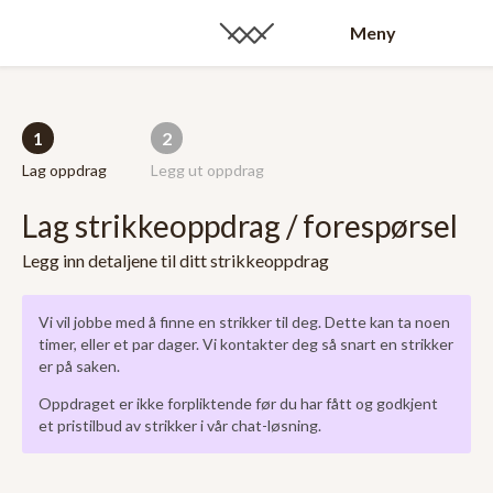
Meny
1
2
Lag oppdrag
Legg ut oppdrag
Lag strikkeoppdrag / forespørsel
Legg inn detaljene til ditt strikkeoppdrag
Vi vil jobbe med å finne en strikker til deg. Dette kan ta noen
timer, eller et par dager. Vi kontakter deg så snart en strikker
er på saken.
Oppdraget er ikke forpliktende før du har fått og godkjent
et pristilbud av strikker i vår chat-løsning.