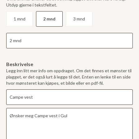
Utdyp gjerne i tekstfeltet.
1 mnd
2 mnd
3 mnd
Beskrivelse
Legg inn litt mer info om oppdraget. Om det finnes et mønster til
plagget, er det også lurt å legge til det. Enten en lenke til en side
hvor mønsteret kan kjøpes, et bilde eller en pdf-fil.