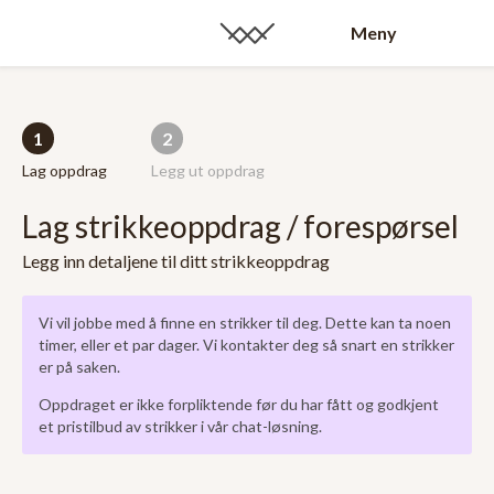
Meny
1
2
Lag oppdrag
Legg ut oppdrag
Lag strikkeoppdrag / forespørsel
Legg inn detaljene til ditt strikkeoppdrag
Vi vil jobbe med å finne en strikker til deg. Dette kan ta noen
timer, eller et par dager. Vi kontakter deg så snart en strikker
er på saken.
Oppdraget er ikke forpliktende før du har fått og godkjent
et pristilbud av strikker i vår chat-løsning.