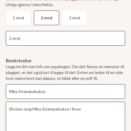
Utdyp gjerne i tekstfeltet.
1 mnd
2 mnd
3 mnd
Beskrivelse
Legg inn litt mer info om oppdraget. Om det finnes et mønster til
plagget, er det også lurt å legge til det. Enten en lenke til en side
hvor mønsteret kan kjøpes, et bilde eller en pdf-fil.