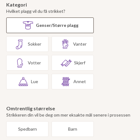
Kategori
Hvilket plagg vil du få strikket?
Genser/Større plagg
Sokker
Vanter
Votter
Skjerf
Lue
Annet
Omtrentlig størrelse
Strikkeren din vil be deg om mer eksakte mål senere i prosessen
Spedbarn
Barn