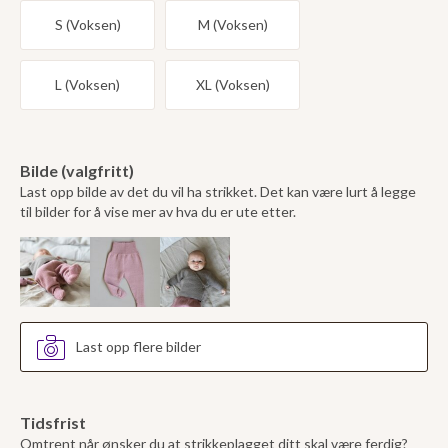
S (Voksen)
M (Voksen)
L (Voksen)
XL (Voksen)
Bilde (valgfritt)
Last opp bilde av det du vil ha strikket. Det kan være lurt å legge
til bilder for å vise mer av hva du er ute etter.
Last opp flere bilder
Tidsfrist
Omtrent når ønsker du at strikkeplagget ditt skal være ferdig?