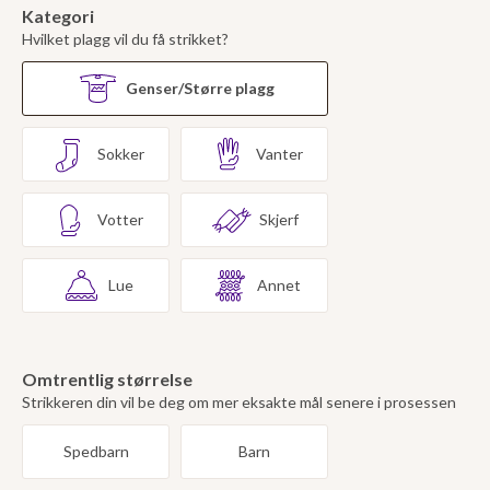
Kategori
Hvilket plagg vil du få strikket?
Genser/Større plagg
Sokker
Vanter
Votter
Skjerf
Lue
Annet
Omtrentlig størrelse
Strikkeren din vil be deg om mer eksakte mål senere i prosessen
Spedbarn
Barn