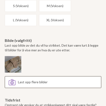
S (Voksen)
M (Voksen)
L (Voksen)
XL (Voksen)
Bilde (valgfritt)
Last opp bilde av det du vil ha strikket. Det kan være lurt å legge
til bilder for å vise mer av hva du er ute etter.
Last opp flere bilder
Tidsfrist
Omtrent når ønsker du at strikkeplagget ditt skal være ferdig?