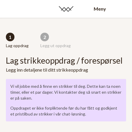
Meny
1
2
Lag oppdrag
Legg ut oppdrag
Lag strikkeoppdrag / forespørsel
Legg inn detaljene til ditt strikkeoppdrag
Vi vil jobbe med å finne en strikker til deg. Dette kan ta noen
timer, eller et par dager. Vi kontakter deg så snart en strikker
er på saken.
Oppdraget er ikke forpliktende før du har fått og godkjent
et pristilbud av strikker i vår chat-løsning.