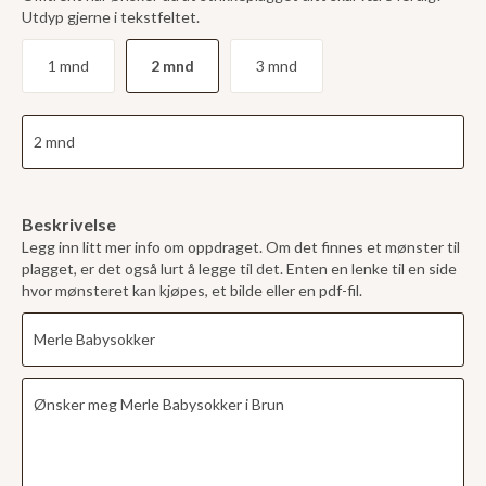
Utdyp gjerne i tekstfeltet.
1 mnd
2 mnd
3 mnd
Beskrivelse
Legg inn litt mer info om oppdraget. Om det finnes et mønster til
plagget, er det også lurt å legge til det. Enten en lenke til en side
hvor mønsteret kan kjøpes, et bilde eller en pdf-fil.