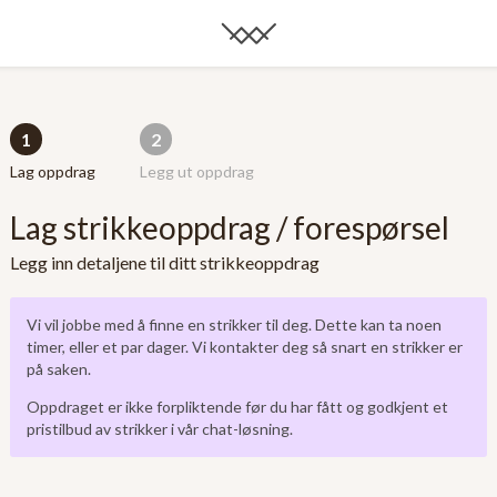
1
2
Lag oppdrag
Legg ut oppdrag
Lag strikkeoppdrag / forespørsel
Legg inn detaljene til ditt strikkeoppdrag
Vi vil jobbe med å finne en strikker til deg. Dette kan ta noen
timer, eller et par dager. Vi kontakter deg så snart en strikker er
på saken.
Oppdraget er ikke forpliktende før du har fått og godkjent et
pristilbud av strikker i vår chat-løsning.