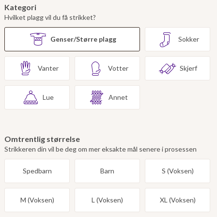
Kategori
Hvilket plagg vil du få strikket?
Genser/Større plagg
Sokker
Vanter
Votter
Skjerf
Lue
Annet
Omtrentlig størrelse
Strikkeren din vil be deg om mer eksakte mål senere i prosessen
Spedbarn
Barn
S (Voksen)
M (Voksen)
L (Voksen)
XL (Voksen)