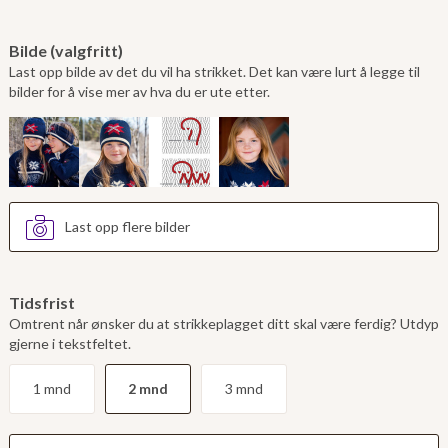
Bilde (valgfritt)
Last opp bilde av det du vil ha strikket. Det kan være lurt å legge til
bilder for å vise mer av hva du er ute etter.
Last opp flere bilder
Tidsfrist
Omtrent når ønsker du at strikkeplagget ditt skal være ferdig? Utdyp
gjerne i tekstfeltet.
1 mnd
2 mnd
3 mnd