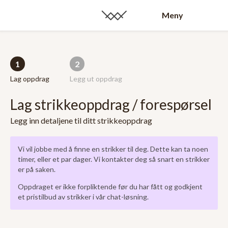
Meny
1
2
Lag oppdrag
Legg ut oppdrag
Lag strikkeoppdrag / forespørsel
Legg inn detaljene til ditt strikkeoppdrag
Vi vil jobbe med å finne en strikker til deg. Dette kan ta noen
timer, eller et par dager. Vi kontakter deg så snart en strikker
er på saken.
Oppdraget er ikke forpliktende før du har fått og godkjent
et pristilbud av strikker i vår chat-løsning.