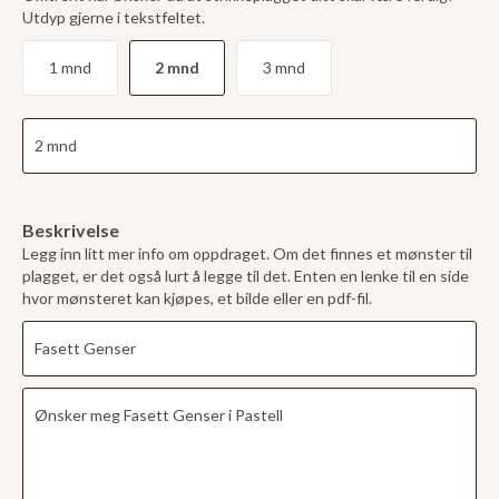
Utdyp gjerne i tekstfeltet.
1 mnd
2 mnd
3 mnd
Beskrivelse
Legg inn litt mer info om oppdraget. Om det finnes et mønster til
plagget, er det også lurt å legge til det. Enten en lenke til en side
hvor mønsteret kan kjøpes, et bilde eller en pdf-fil.