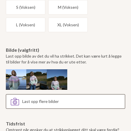
S (Voksen)
M (Voksen)
L (Voksen)
XL (Voksen)
Bilde (valgfritt)
Last opp bilde av det du vil ha strikket. Det kan være lurt å legge
til bilder for å vise mer av hva du er ute etter.
Last opp flere bilder
Tidsfrist
Omtrent når ønsker du at strikkeplagget ditt skal være ferdig?