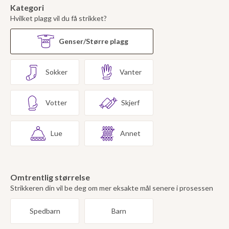
Kategori
Hvilket plagg vil du få strikket?
Genser/Større plagg
Sokker
Vanter
Votter
Skjerf
Lue
Annet
Omtrentlig størrelse
Strikkeren din vil be deg om mer eksakte mål senere i prosessen
Spedbarn
Barn