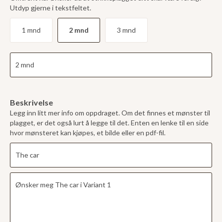
Utdyp gjerne i tekstfeltet.
1 mnd
2 mnd
3 mnd
Beskrivelse
Legg inn litt mer info om oppdraget. Om det finnes et mønster til
plagget, er det også lurt å legge til det. Enten en lenke til en side
hvor mønsteret kan kjøpes, et bilde eller en pdf-fil.