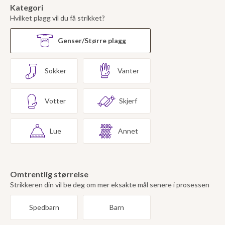
Kategori
Hvilket plagg vil du få strikket?
Genser/Større plagg
Sokker
Vanter
Votter
Skjerf
Lue
Annet
Omtrentlig størrelse
Strikkeren din vil be deg om mer eksakte mål senere i prosessen
Spedbarn
Barn