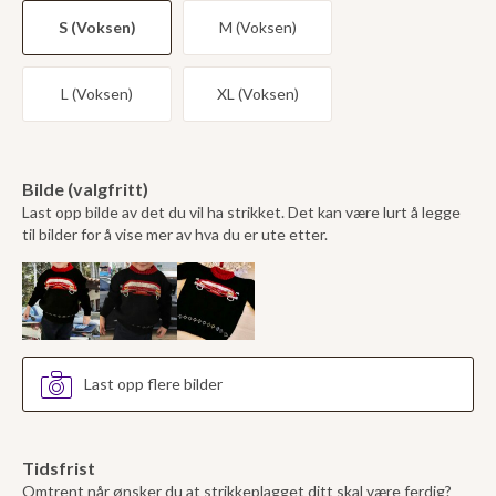
S (Voksen)
M (Voksen)
L (Voksen)
XL (Voksen)
Bilde (valgfritt)
Last opp bilde av det du vil ha strikket. Det kan være lurt å legge
til bilder for å vise mer av hva du er ute etter.
Last opp flere bilder
Tidsfrist
Omtrent når ønsker du at strikkeplagget ditt skal være ferdig?