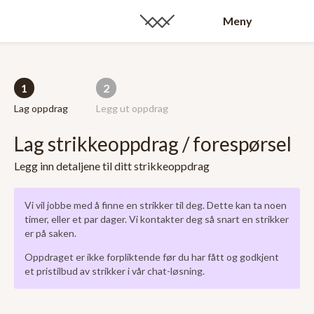
Meny
1
2
Lag oppdrag
Legg ut oppdrag
Lag strikkeoppdrag / forespørsel
Legg inn detaljene til ditt strikkeoppdrag
Vi vil jobbe med å finne en strikker til deg. Dette kan ta noen
timer, eller et par dager. Vi kontakter deg så snart en strikker
er på saken.
Oppdraget er ikke forpliktende før du har fått og godkjent
et pristilbud av strikker i vår chat-løsning.