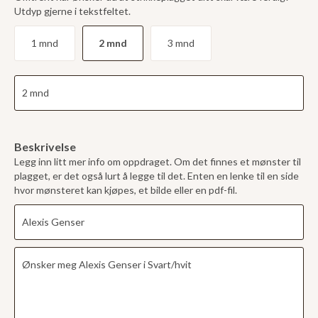
Utdyp gjerne i tekstfeltet.
1 mnd
2 mnd
3 mnd
Beskrivelse
Legg inn litt mer info om oppdraget. Om det finnes et mønster til
plagget, er det også lurt å legge til det. Enten en lenke til en side
hvor mønsteret kan kjøpes, et bilde eller en pdf-fil.