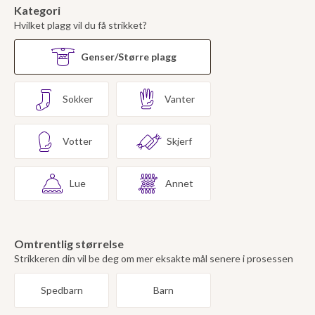
Kategori
Hvilket plagg vil du få strikket?
Genser/Større plagg
Sokker
Vanter
Votter
Skjerf
Lue
Annet
Omtrentlig størrelse
Strikkeren din vil be deg om mer eksakte mål senere i prosessen
Spedbarn
Barn