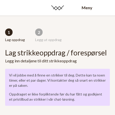
Meny
1
2
Lag oppdrag
Legg ut oppdrag
Lag strikkeoppdrag / forespørsel
Legg inn detaljene til ditt strikkeoppdrag
Vi vil jobbe med å finne en strikker til deg. Dette kan ta noen
timer, eller et par dager. Vi kontakter deg så snart en strikker
er på saken.
Oppdraget er ikke forpliktende før du har fått og godkjent
et pristilbud av strikker i vår chat-løsning.