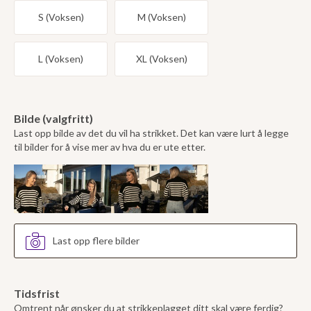
S (Voksen)
M (Voksen)
L (Voksen)
XL (Voksen)
Bilde (valgfritt)
Last opp bilde av det du vil ha strikket. Det kan være lurt å legge
til bilder for å vise mer av hva du er ute etter.
Last opp flere bilder
Tidsfrist
Omtrent når ønsker du at strikkeplagget ditt skal være ferdig?