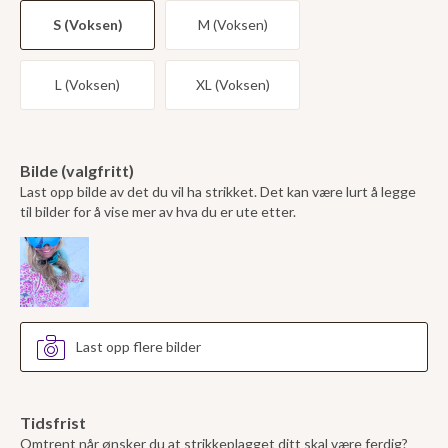
S (Voksen)
M (Voksen)
L (Voksen)
XL (Voksen)
Bilde (valgfritt)
Last opp bilde av det du vil ha strikket. Det kan være lurt å legge
til bilder for å vise mer av hva du er ute etter.
Last opp flere bilder
Tidsfrist
Omtrent når ønsker du at strikkeplagget ditt skal være ferdig?