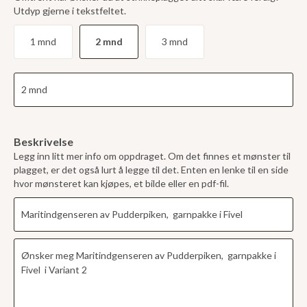
Utdyp gjerne i tekstfeltet.
1 mnd
2 mnd
3 mnd
Beskrivelse
Legg inn litt mer info om oppdraget. Om det finnes et mønster til
plagget, er det også lurt å legge til det. Enten en lenke til en side
hvor mønsteret kan kjøpes, et bilde eller en pdf-fil.