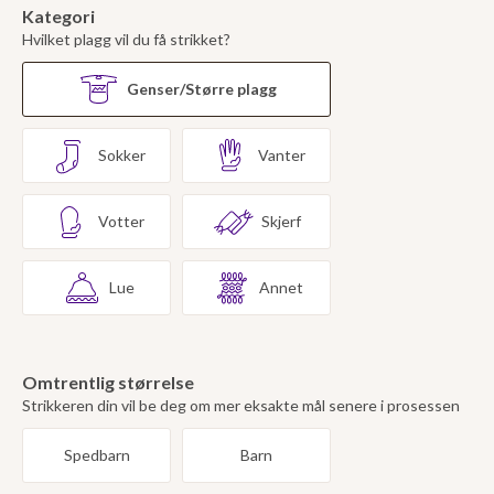
Kategori
Hvilket plagg vil du få strikket?
Genser/Større plagg
Sokker
Vanter
Votter
Skjerf
Lue
Annet
Omtrentlig størrelse
Strikkeren din vil be deg om mer eksakte mål senere i prosessen
Spedbarn
Barn