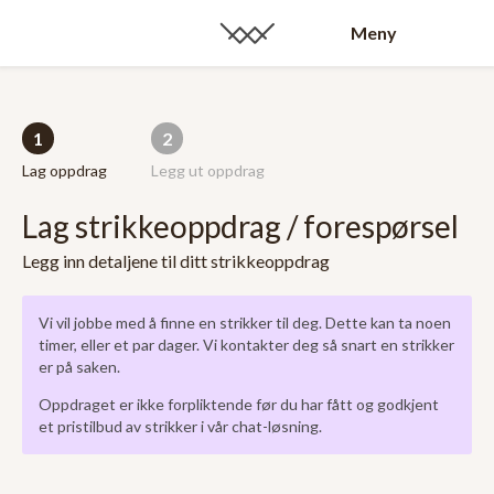
Meny
1
2
Lag oppdrag
Legg ut oppdrag
Lag strikkeoppdrag / forespørsel
Legg inn detaljene til ditt strikkeoppdrag
Vi vil jobbe med å finne en strikker til deg. Dette kan ta noen
timer, eller et par dager. Vi kontakter deg så snart en strikker
er på saken.
Oppdraget er ikke forpliktende før du har fått og godkjent
et pristilbud av strikker i vår chat-løsning.