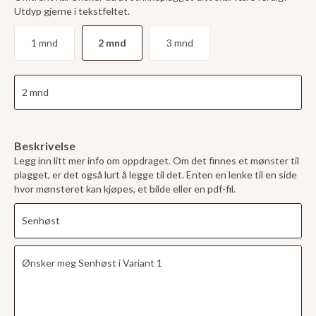
Utdyp gjerne i tekstfeltet.
1 mnd
2 mnd
3 mnd
Beskrivelse
Legg inn litt mer info om oppdraget. Om det finnes et mønster til
plagget, er det også lurt å legge til det. Enten en lenke til en side
hvor mønsteret kan kjøpes, et bilde eller en pdf-fil.