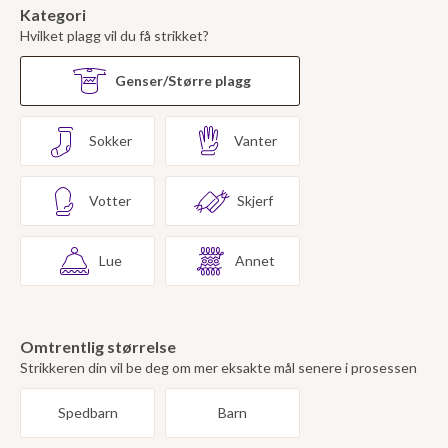
Kategori
Hvilket plagg vil du få strikket?
Genser/Større plagg
Sokker
Vanter
Votter
Skjerf
Lue
Annet
Omtrentlig størrelse
Strikkeren din vil be deg om mer eksakte mål senere i prosessen
Spedbarn
Barn