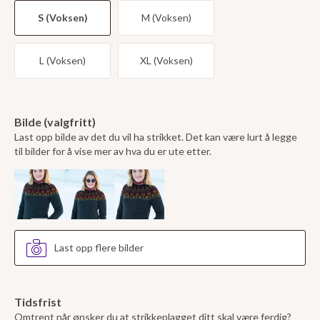
S (Voksen)
M (Voksen)
L (Voksen)
XL (Voksen)
Bilde (valgfritt)
Last opp bilde av det du vil ha strikket. Det kan være lurt å legge
til bilder for å vise mer av hva du er ute etter.
Last opp flere bilder
Tidsfrist
Omtrent når ønsker du at strikkeplagget ditt skal være ferdig?