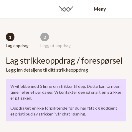
Meny
1
2
Lag oppdrag
Legg ut oppdrag
Lag strikkeoppdrag / forespørsel
Legg inn detaljene til ditt strikkeoppdrag
Vi vil jobbe med å finne en strikker til deg. Dette kan ta noen
timer, eller et par dager. Vi kontakter deg så snart en strikker
er på saken.
Oppdraget er ikke forpliktende før du har fått og godkjent
et pristilbud av strikker i vår chat-løsning.