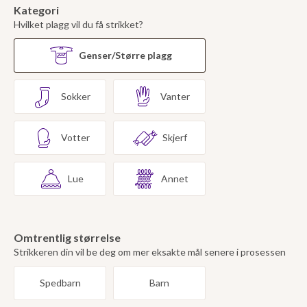
Kategori
Hvilket plagg vil du få strikket?
Genser/Større plagg
Sokker
Vanter
Votter
Skjerf
Lue
Annet
Omtrentlig størrelse
Strikkeren din vil be deg om mer eksakte mål senere i prosessen
Spedbarn
Barn