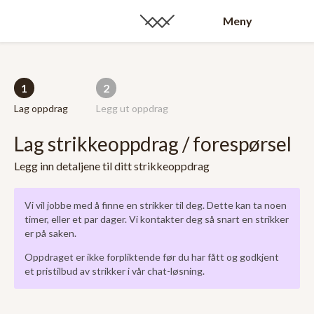
Meny
1
2
Lag oppdrag
Legg ut oppdrag
Lag strikkeoppdrag / forespørsel
Legg inn detaljene til ditt strikkeoppdrag
Vi vil jobbe med å finne en strikker til deg. Dette kan ta noen
timer, eller et par dager. Vi kontakter deg så snart en strikker
er på saken.
Oppdraget er ikke forpliktende før du har fått og godkjent
et pristilbud av strikker i vår chat-løsning.