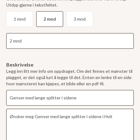
Utdyp gjerne i tekstfeltet.
1 mnd
2 mnd
3 mnd
Beskrivelse
Legg inn litt mer info om oppdraget. Om det finnes et mønster til
plagget, er det også lurt å legge til det. Enten en lenke til en side
hvor mønsteret kan kjøpes, et bilde eller en pdf-fil.