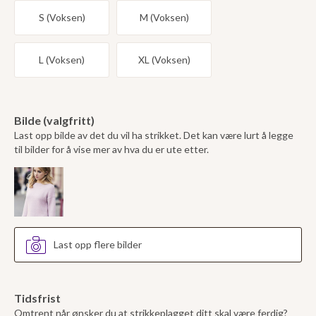
S (Voksen)
M (Voksen)
L (Voksen)
XL (Voksen)
Bilde (valgfritt)
Last opp bilde av det du vil ha strikket. Det kan være lurt å legge
til bilder for å vise mer av hva du er ute etter.
Last opp flere bilder
Tidsfrist
Omtrent når ønsker du at strikkeplagget ditt skal være ferdig?