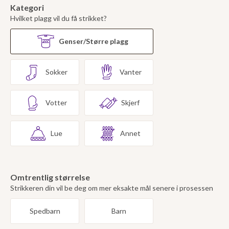
Kategori
Hvilket plagg vil du få strikket?
Genser/Større plagg
Sokker
Vanter
Votter
Skjerf
Lue
Annet
Omtrentlig størrelse
Strikkeren din vil be deg om mer eksakte mål senere i prosessen
Spedbarn
Barn