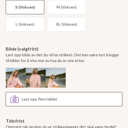
S (Voksen)
M (Voksen)
L (Voksen)
XL (Voksen)
Bilde (valgfritt)
Last opp bilde av det du vil ha strikket. Det kan være lurt å legge
til bilder for å vise mer av hva du er ute etter.
Last opp flere bilder
Tidsfrist
Omtrent når ønsker du at strikkeplagget ditt skal være ferdig?