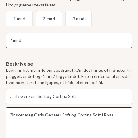
Utdyp gjerne i tekstfeltet.
1 mnd
2 mnd
3 mnd
Beskrivelse
Legg inn litt mer info om oppdraget. Om det finnes et mønster til
plagget, er det også lurt å legge til det. Enten en lenke til en side
hvor mønsteret kan kjøpes, et bilde eller en pdf-fil.