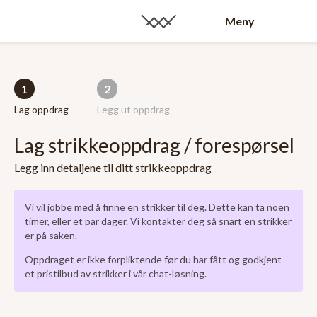
Meny
1
2
Lag oppdrag
Legg ut oppdrag
Lag strikkeoppdrag / forespørsel
Legg inn detaljene til ditt strikkeoppdrag
Vi vil jobbe med å finne en strikker til deg. Dette kan ta noen
timer, eller et par dager. Vi kontakter deg så snart en strikker
er på saken.
Oppdraget er ikke forpliktende før du har fått og godkjent
et pristilbud av strikker i vår chat-løsning.