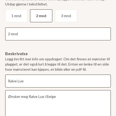
Utdyp gjerne i tekstfeltet.
1 mnd
2 mnd
3 mnd
Beskrivelse
Legg inn litt mer info om oppdraget. Om det finnes et mønster til
plagget, er det også lurt å legge til det. Enten en lenke til en side
hvor mønsteret kan kjøpes, et bilde eller en pdf-fil.