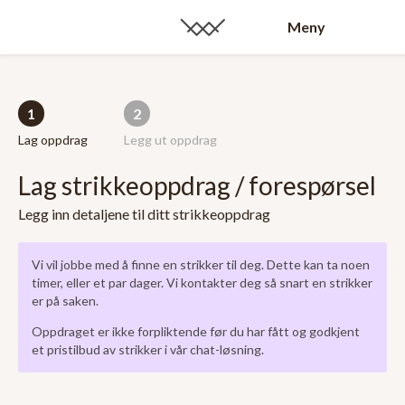
Meny
1
2
Lag oppdrag
Legg ut oppdrag
Lag strikkeoppdrag / forespørsel
Legg inn detaljene til ditt strikkeoppdrag
Vi vil jobbe med å finne en strikker til deg. Dette kan ta noen
timer, eller et par dager. Vi kontakter deg så snart en strikker
er på saken.
Oppdraget er ikke forpliktende før du har fått og godkjent
et pristilbud av strikker i vår chat-løsning.