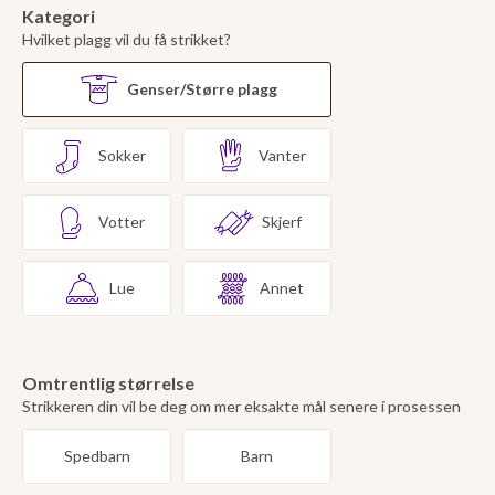
Kategori
Hvilket plagg vil du få strikket?
Genser/Større plagg
Sokker
Vanter
Votter
Skjerf
Lue
Annet
Omtrentlig størrelse
Strikkeren din vil be deg om mer eksakte mål senere i prosessen
Spedbarn
Barn