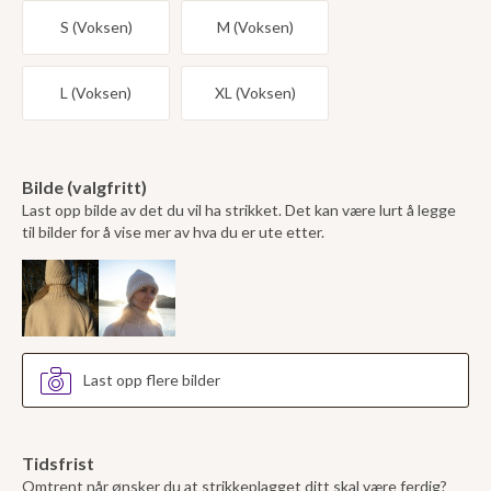
S (Voksen)
M (Voksen)
L (Voksen)
XL (Voksen)
Bilde (valgfritt)
Last opp bilde av det du vil ha strikket. Det kan være lurt å legge
til bilder for å vise mer av hva du er ute etter.
Last opp flere bilder
Tidsfrist
Omtrent når ønsker du at strikkeplagget ditt skal være ferdig?