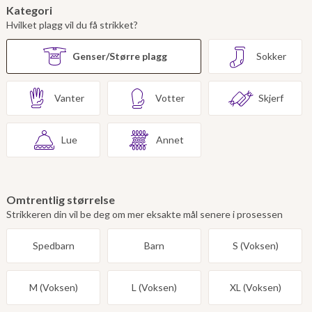
Kategori
Hvilket plagg vil du få strikket?
Genser/Større plagg
Sokker
Vanter
Votter
Skjerf
Lue
Annet
Omtrentlig størrelse
Strikkeren din vil be deg om mer eksakte mål senere i prosessen
Spedbarn
Barn
S (Voksen)
M (Voksen)
L (Voksen)
XL (Voksen)