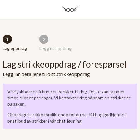
1
2
Lag oppdrag
Legg ut oppdrag
Lag strikkeoppdrag / forespørsel
Legg inn detaljene til ditt strikkeoppdrag
Vi vil jobbe med å finne en strikker til deg. Dette kan ta noen
timer, eller et par dager. Vi kontakter deg så snart en strikker er
på saken.
Oppdraget er ikke forpliktende før du har fått og godkjent et
pristilbud av strikker i vår chat-løsning.