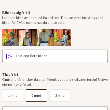
Bilde (valgfritt)
Last opp bilde av det du vil ha strikket. Det kan være lurt å legge til
bilder for å vise mer av hva du er ute etter.
Last opp flere bilder
Tidsfrist
Omtrent når ønsker du at strikkeplagget ditt skal være ferdig? Utdyp
gjerne i tekstfeltet.
1 mnd
2 mnd
3 mnd