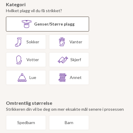
Kategori
Hvilket plagg vil du få strikket?
Genser/Større plagg
Sokker
Vanter
Votter
Skjerf
Lue
Annet
Omtrentlig størrelse
Strikkeren din vil be deg om mer eksakte mål senere i prosessen
Spedbarn
Barn