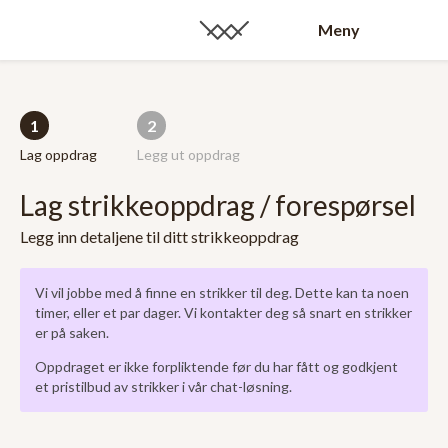
Meny
1
2
Lag oppdrag
Legg ut oppdrag
Lag strikkeoppdrag / forespørsel
Legg inn detaljene til ditt strikkeoppdrag
Vi vil jobbe med å finne en strikker til deg. Dette kan ta noen
timer, eller et par dager. Vi kontakter deg så snart en strikker
er på saken.
Oppdraget er ikke forpliktende før du har fått og godkjent
et pristilbud av strikker i vår chat-løsning.