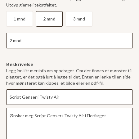
Utdyp gjerne i tekstfeltet.
1 mnd
2 mnd
3 mnd
Beskrivelse
Legg inn litt mer info om oppdraget. Om det finnes et mønster til
plagget, er det også lurt å legge til det. Enten en lenke til en side
hvor mønsteret kan kjøpes, et bilde eller en pdf-fil.