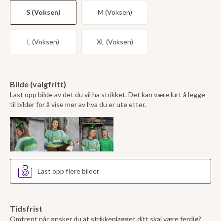
S (Voksen)
M (Voksen)
L (Voksen)
XL (Voksen)
Bilde (valgfritt)
Last opp bilde av det du vil ha strikket. Det kan være lurt å legge
til bilder for å vise mer av hva du er ute etter.
Last opp flere bilder
Tidsfrist
Omtrent når ønsker du at strikkeplagget ditt skal være ferdig?