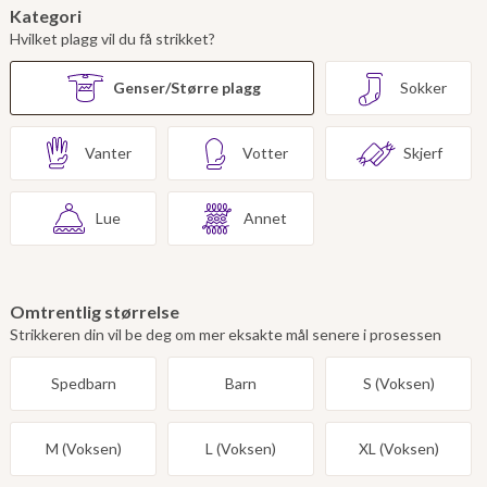
Kategori
Hvilket plagg vil du få strikket?
Genser/Større plagg
Sokker
Vanter
Votter
Skjerf
Lue
Annet
Omtrentlig størrelse
Strikkeren din vil be deg om mer eksakte mål senere i prosessen
Spedbarn
Barn
S (Voksen)
M (Voksen)
L (Voksen)
XL (Voksen)