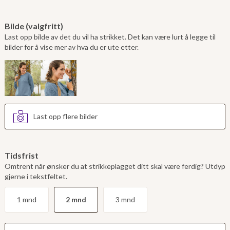
Bilde (valgfritt)
Last opp bilde av det du vil ha strikket. Det kan være lurt å legge til
bilder for å vise mer av hva du er ute etter.
Last opp flere bilder
Tidsfrist
Omtrent når ønsker du at strikkeplagget ditt skal være ferdig? Utdyp
gjerne i tekstfeltet.
1 mnd
2 mnd
3 mnd