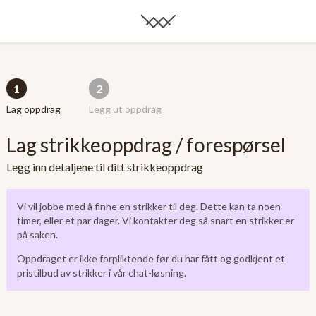
1
2
Lag oppdrag
Legg ut oppdrag
Lag strikkeoppdrag / forespørsel
Legg inn detaljene til ditt strikkeoppdrag
Vi vil jobbe med å finne en strikker til deg. Dette kan ta noen
timer, eller et par dager. Vi kontakter deg så snart en strikker er
på saken.
Oppdraget er ikke forpliktende før du har fått og godkjent et
pristilbud av strikker i vår chat-løsning.