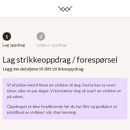
1
2
Lag oppdrag
Legg ut oppdrag
Lag strikkeoppdrag / forespørsel
Legg inn detaljene til ditt strikkeoppdrag
Vi vil jobbe med å finne en strikker til deg. Dette kan ta noen
timer, eller et par dager. Vi kontakter deg så snart en strikker er
på saken.
Oppdraget er ikke forpliktende før du har fått og godkjent et
pristilbud av strikker i vår chat-løsning.