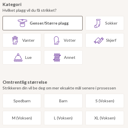
Kategori
Hvilket plagg vil du få strikket?
Genser/Større plagg
Sokker
Vanter
Votter
Skjerf
Lue
Annet
Omtrentlig størrelse
Strikkeren din vil be deg om mer eksakte mål senere i prosessen
Spedbarn
Barn
S (Voksen)
M (Voksen)
L (Voksen)
XL (Voksen)