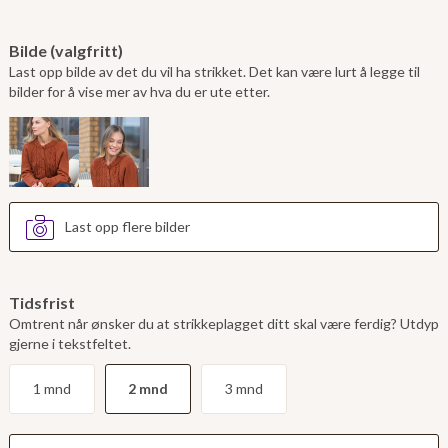
Bilde (valgfritt)
Last opp bilde av det du vil ha strikket. Det kan være lurt å legge til
bilder for å vise mer av hva du er ute etter.
Last opp flere bilder
Tidsfrist
Omtrent når ønsker du at strikkeplagget ditt skal være ferdig? Utdyp
gjerne i tekstfeltet.
1 mnd
2 mnd
3 mnd