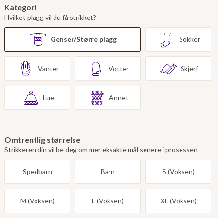
Kategori
Hvilket plagg vil du få strikket?
Genser/Større plagg
Sokker
Vanter
Votter
Skjerf
Lue
Annet
Omtrentlig størrelse
Strikkeren din vil be deg om mer eksakte mål senere i prosessen
Spedbarn
Barn
S (Voksen)
M (Voksen)
L (Voksen)
XL (Voksen)