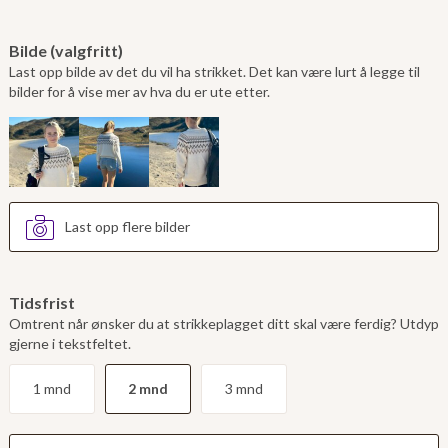
Bilde (valgfritt)
Last opp bilde av det du vil ha strikket. Det kan være lurt å legge til
bilder for å vise mer av hva du er ute etter.
Last opp flere bilder
Tidsfrist
Omtrent når ønsker du at strikkeplagget ditt skal være ferdig? Utdyp
gjerne i tekstfeltet.
1 mnd
2 mnd
3 mnd