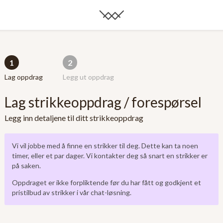
1
2
Lag oppdrag
Legg ut oppdrag
Lag strikkeoppdrag / forespørsel
Legg inn detaljene til ditt strikkeoppdrag
Vi vil jobbe med å finne en strikker til deg. Dette kan ta noen
timer, eller et par dager. Vi kontakter deg så snart en strikker er
på saken.
Oppdraget er ikke forpliktende før du har fått og godkjent et
pristilbud av strikker i vår chat-løsning.