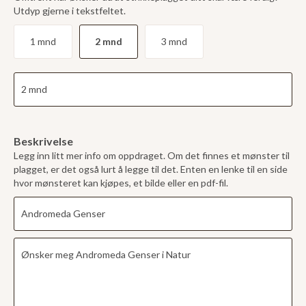
Utdyp gjerne i tekstfeltet.
1 mnd
2 mnd
3 mnd
Beskrivelse
Legg inn litt mer info om oppdraget. Om det finnes et mønster til
plagget, er det også lurt å legge til det. Enten en lenke til en side
hvor mønsteret kan kjøpes, et bilde eller en pdf-fil.