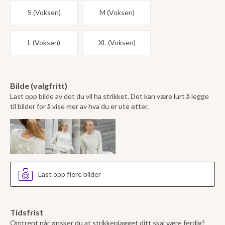
S (Voksen)
M (Voksen)
L (Voksen)
XL (Voksen)
Bilde (valgfritt)
Last opp bilde av det du vil ha strikket. Det kan være lurt å legge
til bilder for å vise mer av hva du er ute etter.
Last opp flere bilder
Tidsfrist
Omtrent når ønsker du at strikkeplagget ditt skal være ferdig?