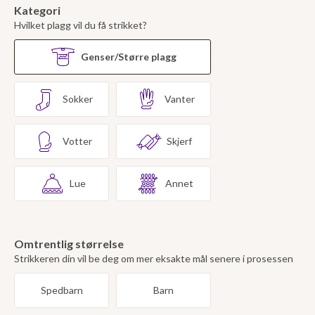
Kategori
Hvilket plagg vil du få strikket?
Genser/Større plagg
Sokker
Vanter
Votter
Skjerf
Lue
Annet
Omtrentlig størrelse
Strikkeren din vil be deg om mer eksakte mål senere i prosessen
Spedbarn
Barn