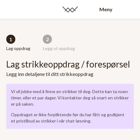
Meny
1
2
Lag oppdrag
Legg ut oppdrag
Lag strikkeoppdrag / forespørsel
Legg inn detaljene til ditt strikkeoppdrag
Vi vil jobbe med å finne en strikker til deg. Dette kan ta noen
timer, eller et par dager. Vi kontakter deg så snart en strikker
er på saken.
Oppdraget er ikke forpliktende før du har fått og godkjent
et pristilbud av strikker i vår chat-løsning.