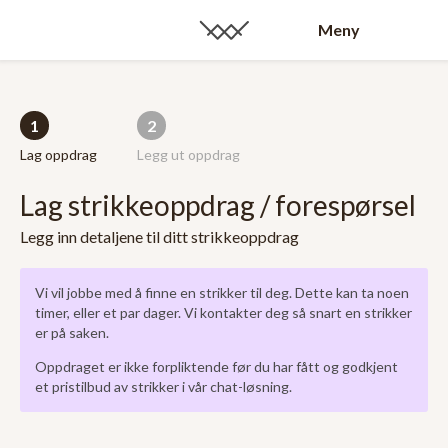
Meny
1
2
Lag oppdrag
Legg ut oppdrag
Lag strikkeoppdrag / forespørsel
Legg inn detaljene til ditt strikkeoppdrag
Vi vil jobbe med å finne en strikker til deg. Dette kan ta noen
timer, eller et par dager. Vi kontakter deg så snart en strikker
er på saken.
Oppdraget er ikke forpliktende før du har fått og godkjent
et pristilbud av strikker i vår chat-løsning.