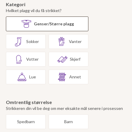
Kategori
Hvilket plagg vil du få strikket?
Genser/Større plagg
Sokker
Vanter
Votter
Skjerf
Lue
Annet
Omtrentlig størrelse
Strikkeren din vil be deg om mer eksakte mål senere i prosessen
Spedbarn
Barn