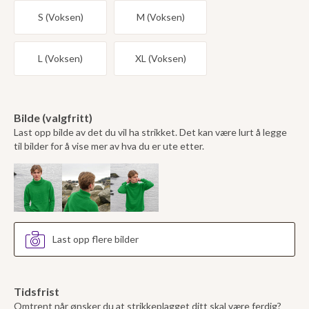
S (Voksen)
M (Voksen)
L (Voksen)
XL (Voksen)
Bilde (valgfritt)
Last opp bilde av det du vil ha strikket. Det kan være lurt å legge
til bilder for å vise mer av hva du er ute etter.
Last opp flere bilder
Tidsfrist
Omtrent når ønsker du at strikkeplagget ditt skal være ferdig?