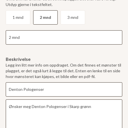
Utdyp gjerne i tekstfeltet.
1 mnd
2 mnd
3 mnd
Beskrivelse
Legg inn litt mer info om oppdraget. Om det finnes et mønster til
plagget, er det også lurt å legge til det. Enten en lenke til en side
hvor mønsteret kan kjøpes, et bilde eller en pdf-fil.