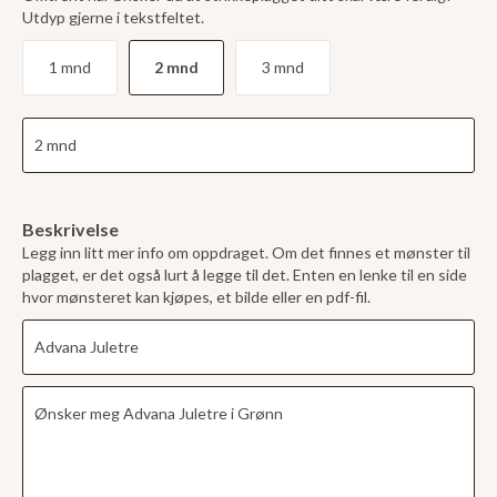
Utdyp gjerne i tekstfeltet.
1 mnd
2 mnd
3 mnd
Beskrivelse
Legg inn litt mer info om oppdraget. Om det finnes et mønster til
plagget, er det også lurt å legge til det. Enten en lenke til en side
hvor mønsteret kan kjøpes, et bilde eller en pdf-fil.