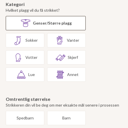
Kategori
Hvilket plagg vil du få strikket?
Genser/Større plagg
Sokker
Vanter
Votter
Skjerf
Lue
Annet
Omtrentlig størrelse
Strikkeren din vil be deg om mer eksakte mål senere i prosessen
Spedbarn
Barn