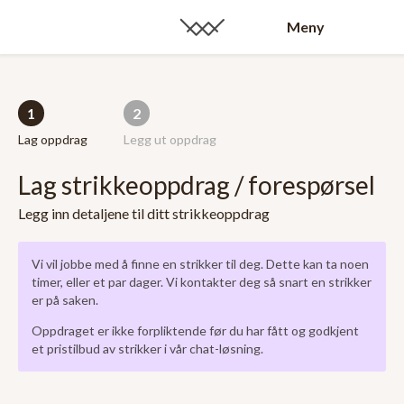
Meny
1
2
Lag oppdrag
Legg ut oppdrag
Lag strikkeoppdrag / forespørsel
Legg inn detaljene til ditt strikkeoppdrag
Vi vil jobbe med å finne en strikker til deg. Dette kan ta noen
timer, eller et par dager. Vi kontakter deg så snart en strikker
er på saken.
Oppdraget er ikke forpliktende før du har fått og godkjent
et pristilbud av strikker i vår chat-løsning.