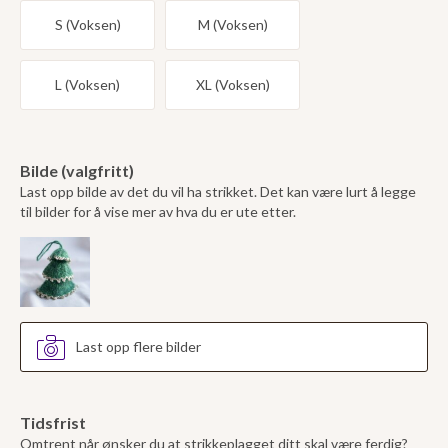
S (Voksen)
M (Voksen)
L (Voksen)
XL (Voksen)
Bilde (valgfritt)
Last opp bilde av det du vil ha strikket. Det kan være lurt å legge
til bilder for å vise mer av hva du er ute etter.
Last opp flere bilder
Tidsfrist
Omtrent når ønsker du at strikkeplagget ditt skal være ferdig?