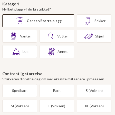
Kategori
Hvilket plagg vil du få strikket?
Genser/Større plagg
Sokker
Vanter
Votter
Skjerf
Lue
Annet
Omtrentlig størrelse
Strikkeren din vil be deg om mer eksakte mål senere i prosessen
Spedbarn
Barn
S (Voksen)
M (Voksen)
L (Voksen)
XL (Voksen)