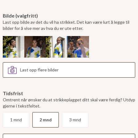
Bilde (valgfritt)
Last opp bilde av det du vil ha strikket. Det kan være lurt å legge til
bilder for å vise mer av hva du er ute etter.
Last opp flere bilder
Tidsfrist
Omtrent når ønsker du at strikkeplagget ditt skal være ferdig? Utdyp
gjerne i tekstfeltet.
1 mnd
2 mnd
3 mnd