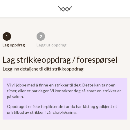
1
2
Lag oppdrag
Legg ut oppdrag
Lag strikkeoppdrag / forespørsel
Legg inn detaljene til ditt strikkeoppdrag
Vi vil jobbe med å finne en strikker til deg. Dette kan ta noen
timer, eller et par dager. Vi kontakter deg så snart en strikker er
på saken.
Oppdraget er ikke forpliktende før du har fått og godkjent et
pristilbud av strikker i vår chat-løsning.