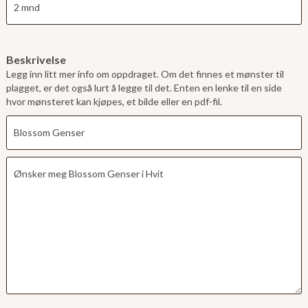
Beskrivelse
Legg inn litt mer info om oppdraget. Om det finnes et mønster til
plagget, er det også lurt å legge til det. Enten en lenke til en side
hvor mønsteret kan kjøpes, et bilde eller en pdf-fil.