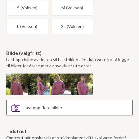
S (Voksen)
M (Voksen)
L (Voksen)
XL (Voksen)
Bilde (valgfritt)
Last opp bilde av det du vil ha strikket. Det kan være lurt å legge
til bilder for å vise mer av hva du er ute etter.
Last opp flere bilder
Tidsfrist
Omtrent når ønsker du at strikkeplagget ditt skal være ferdig?