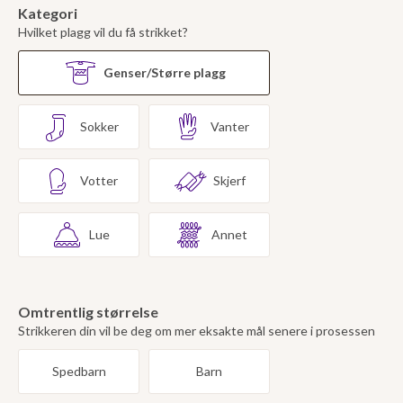
Kategori
Hvilket plagg vil du få strikket?
Genser/Større plagg
Sokker
Vanter
Votter
Skjerf
Lue
Annet
Omtrentlig størrelse
Strikkeren din vil be deg om mer eksakte mål senere i prosessen
Spedbarn
Barn