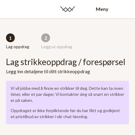
Meny
1
2
Lag oppdrag
Legg ut oppdrag
Lag strikkeoppdrag / forespørsel
Legg inn detaljene til ditt strikkeoppdrag
Vi vil jobbe med å finne en strikker til deg. Dette kan ta noen
timer, eller et par dager. Vi kontakter deg så snart en strikker
er på saken.
Oppdraget er ikke forpliktende før du har fått og godkjent
et pristilbud av strikker i vår chat-løsning.