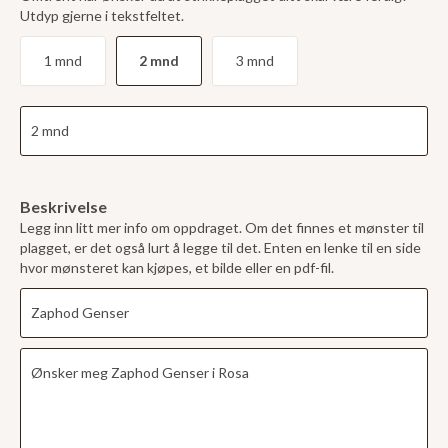
Utdyp gjerne i tekstfeltet.
1 mnd
2 mnd
3 mnd
Beskrivelse
Legg inn litt mer info om oppdraget. Om det finnes et mønster til
plagget, er det også lurt å legge til det. Enten en lenke til en side
hvor mønsteret kan kjøpes, et bilde eller en pdf-fil.