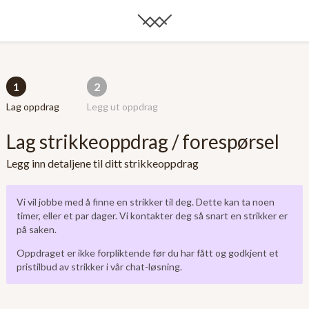
1
2
Lag oppdrag
Legg ut oppdrag
Lag strikkeoppdrag / forespørsel
Legg inn detaljene til ditt strikkeoppdrag
Vi vil jobbe med å finne en strikker til deg. Dette kan ta noen
timer, eller et par dager. Vi kontakter deg så snart en strikker er
på saken.
Oppdraget er ikke forpliktende før du har fått og godkjent et
pristilbud av strikker i vår chat-løsning.