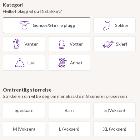
Kategori
Hvilket plagg vil du få strikket?
Genser/Større plagg
Sokker
Vanter
Votter
Skjerf
Lue
Annet
Omtrentlig størrelse
Strikkeren din vil be deg om mer eksakte mål senere i prosessen
Spedbarn
Barn
S (Voksen)
M (Voksen)
L (Voksen)
XL (Voksen)