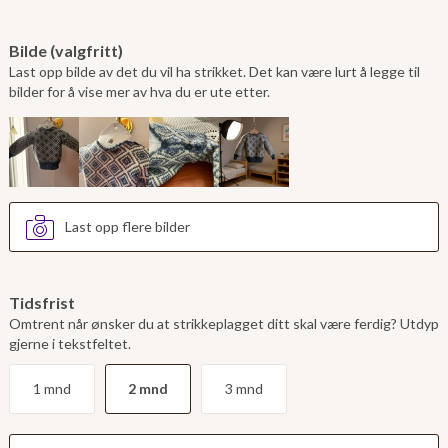
Bilde (valgfritt)
Last opp bilde av det du vil ha strikket. Det kan være lurt å legge til
bilder for å vise mer av hva du er ute etter.
Last opp flere bilder
Tidsfrist
Omtrent når ønsker du at strikkeplagget ditt skal være ferdig? Utdyp
gjerne i tekstfeltet.
1 mnd
2 mnd
3 mnd