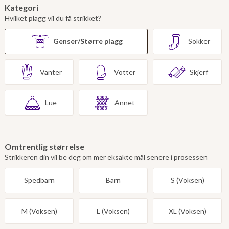
Kategori
Hvilket plagg vil du få strikket?
Genser/Større plagg
Sokker
Vanter
Votter
Skjerf
Lue
Annet
Omtrentlig størrelse
Strikkeren din vil be deg om mer eksakte mål senere i prosessen
Spedbarn
Barn
S (Voksen)
M (Voksen)
L (Voksen)
XL (Voksen)