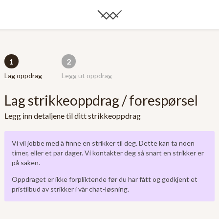
1
2
Lag oppdrag
Legg ut oppdrag
Lag strikkeoppdrag / forespørsel
Legg inn detaljene til ditt strikkeoppdrag
Vi vil jobbe med å finne en strikker til deg. Dette kan ta noen
timer, eller et par dager. Vi kontakter deg så snart en strikker er
på saken.
Oppdraget er ikke forpliktende før du har fått og godkjent et
pristilbud av strikker i vår chat-løsning.