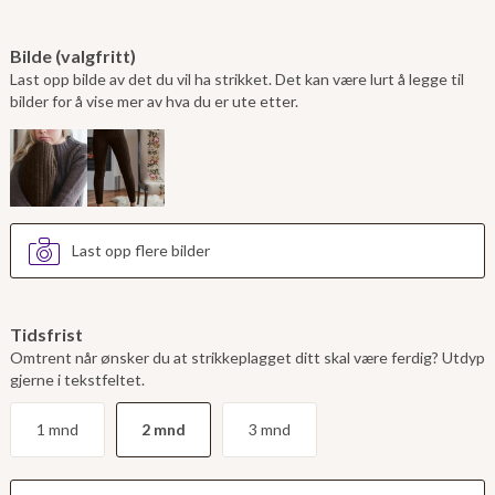
Bilde (valgfritt)
Last opp bilde av det du vil ha strikket. Det kan være lurt å legge til
bilder for å vise mer av hva du er ute etter.
Last opp flere bilder
Tidsfrist
Omtrent når ønsker du at strikkeplagget ditt skal være ferdig? Utdyp
gjerne i tekstfeltet.
1 mnd
2 mnd
3 mnd