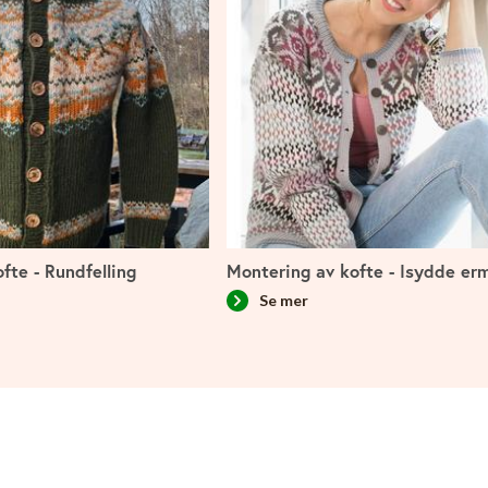
fte - Rundfelling
Montering av kofte - Isydde er
Se mer