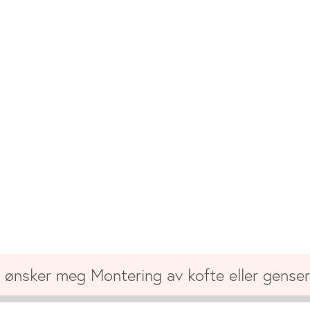
 ønsker meg Montering av kofte eller genser