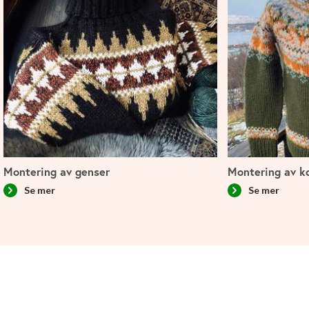
Montering av genser
Montering av ko
Se mer
Se mer