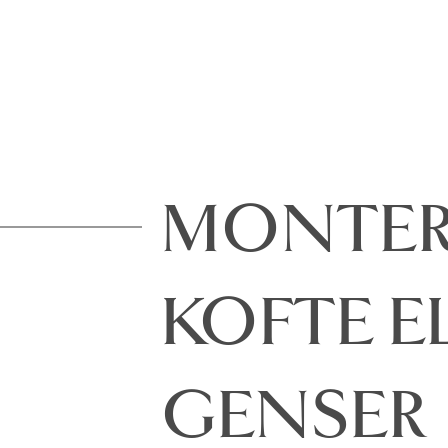
MONTER
KOFTE E
GENSER