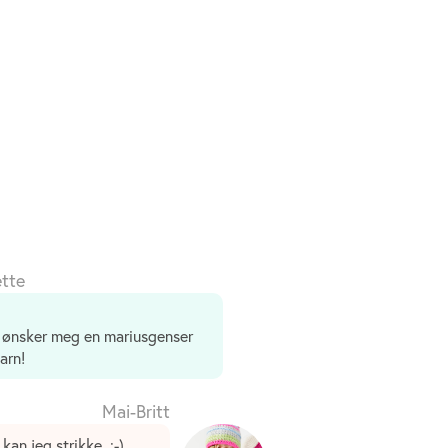
ette
 ønsker meg en mariusgenser
barn!
Mai-Britt
kan jeg strikke. :-)